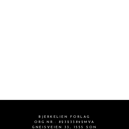
BJERKELIEN FORLAG
ORG.NR.: 823233892MVA
GNEISVEIEN 33, 1555 SON