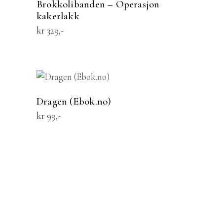
Brokkolibanden – Operasjon
kakerlakk
kr
329
KJØP
Dragen (Ebok.no)
kr
99