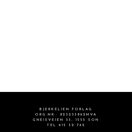
BJERKELIEN FORLAG
ORG.NR.: 823233892MVA
GNEISVEIEN 33, 1555 SON
TEL 915 32 742